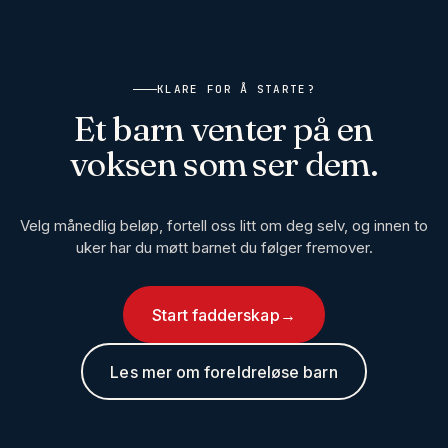
KLARE FOR Å STARTE?
Et barn venter på en
voksen som ser dem.
Velg månedlig beløp, fortell oss litt om deg selv, og innen to
uker har du møtt barnet du følger fremover.
Start fadderskap
→
Les mer om foreldreløse barn