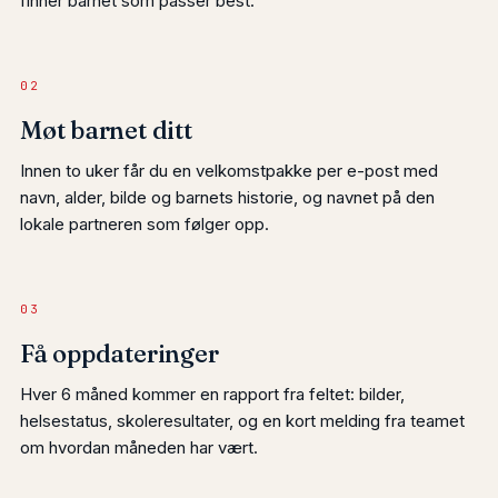
finner barnet som passer best.
02
Møt barnet ditt
Innen to uker får du en velkomstpakke per e-post med
navn, alder, bilde og barnets historie, og navnet på den
lokale partneren som følger opp.
03
Få oppdateringer
Hver 6 måned kommer en rapport fra feltet: bilder,
helsestatus, skoleresultater, og en kort melding fra teamet
om hvordan måneden har vært.