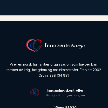
Innocents
Norge
Vi er en norsk humanitær organisasjon som hjelper barn
rammet av krig, fattigdom og naturkatastrofer. Etablert 2002.
Org.nr 988 134 891.
Innsamlingskontrollen
Godkjent organisasjon
Vipps 85930