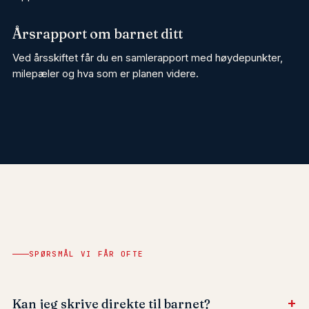
Årsrapport om barnet ditt
Ved årsskiftet får du en samlerapport med høydepunkter,
milepæler og hva som er planen videre.
SPØRSMÅL VI FÅR OFTE
+
Kan jeg skrive direkte til barnet?