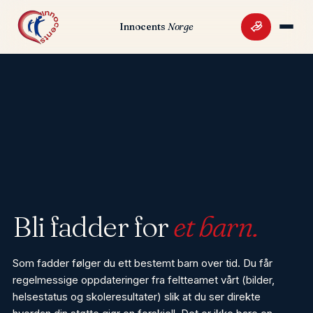
Innocents
Norge
BIDRA NÅ
Bli fadder for
et barn.
Som fadder følger du ett bestemt barn over tid. Du får
regelmessige oppdateringer fra feltteamet vårt (bilder,
helsestatus og skoleresultater) slik at du ser direkte