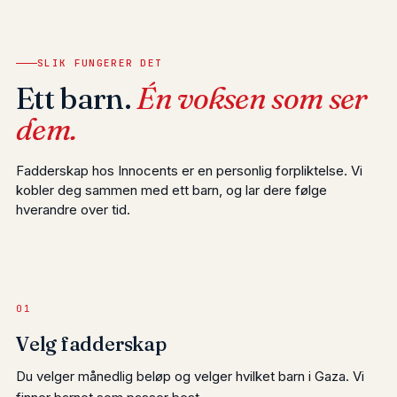
SLIK FUNGERER DET
Ett barn.
Én voksen som ser
dem.
Fadderskap hos Innocents er en personlig forpliktelse. Vi
kobler deg sammen med ett barn, og lar dere følge
hverandre over tid.
01
Velg fadderskap
Du velger månedlig beløp og velger hvilket barn i Gaza. Vi