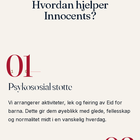
Hvordan hjelper
Innocents?
01
01
/
03
Psykososial støtte
Vi arrangerer aktiviteter, lek og feiring av Eid for
barna. Dette gir dem øyeblikk med glede, fellesskap
og normalitet midt i en vanskelig hverdag.