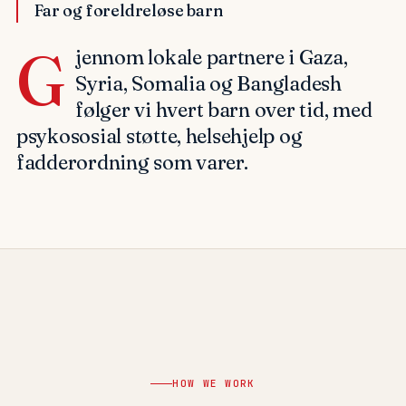
Far og foreldreløse barn
G
jennom lokale partnere i Gaza,
Syria, Somalia og Bangladesh
følger vi hvert barn over tid, med
psykososial støtte, helsehjelp og
fadderordning som varer.
HOW WE WORK