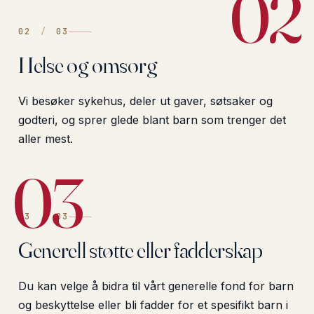
02
02
/
03
Helse og omsorg
Vi besøker sykehus, deler ut gaver, søtsaker og
godteri, og sprer glede blant barn som trenger det
aller mest.
03
03
/
03
Generell støtte eller fadderskap
Du kan velge å bidra til vårt generelle fond for barn
og beskyttelse eller bli fadder for et spesifikt barn i