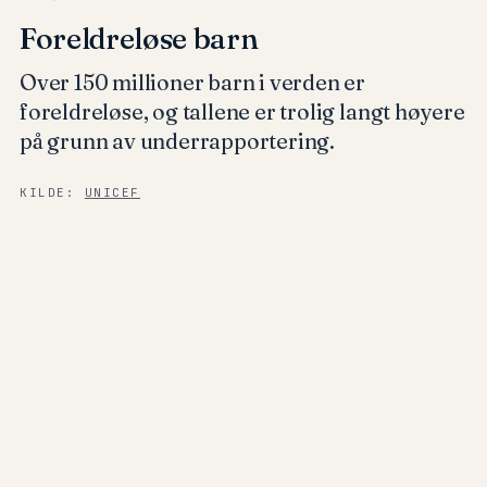
Foreldreløse barn
Over 150 millioner barn i verden er
foreldreløse, og tallene er trolig langt høyere
på grunn av underrapportering.
KILDE:
UNICEF